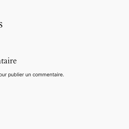
s
taire
ur publier un commentaire.