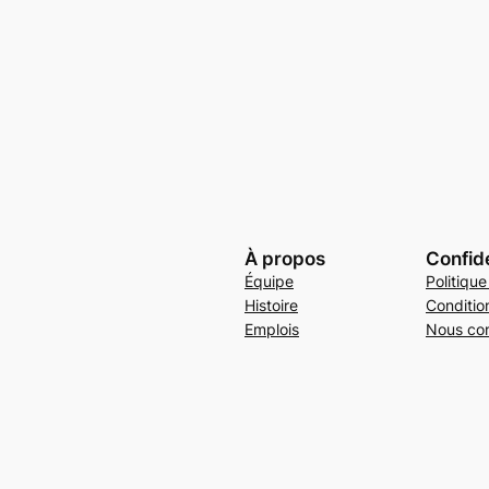
À propos
Confide
Équipe
Politique
Histoire
Conditio
Emplois
Nous con