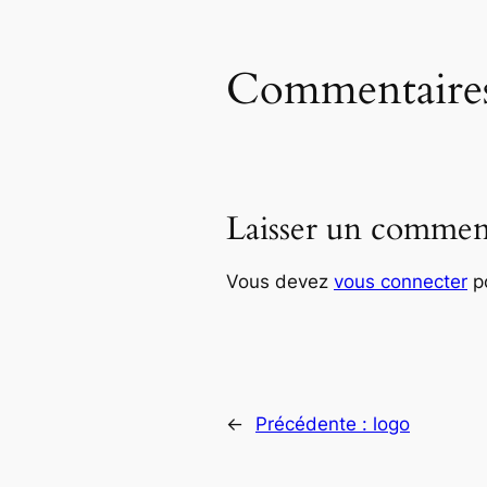
Commentaire
Laisser un commen
Vous devez
vous connecter
po
←
Précédente :
logo