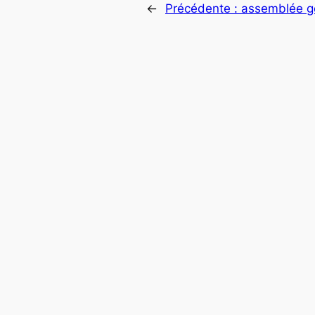
←
Précédente :
assemblée g