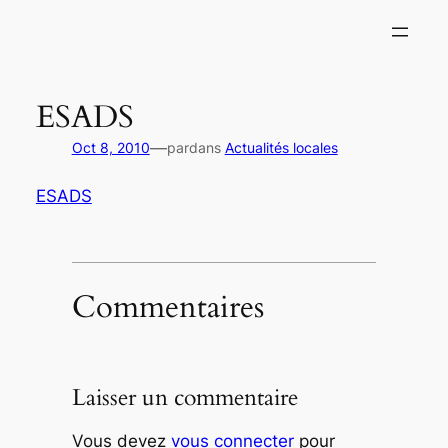
Aller
au
contenu
ESADS
—
Oct 8, 2010
par
dans
Actualités locales
ESADS
Commentaires
Laisser un commentaire
Vous devez
vous connecter
pour