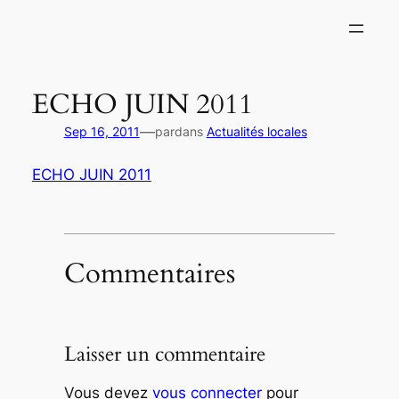
Aller
au
contenu
ECHO JUIN 2011
—
Sep 16, 2011
par
dans
Actualités locales
ECHO JUIN 2011
Commentaires
Laisser un commentaire
Vous devez
vous connecter
pour