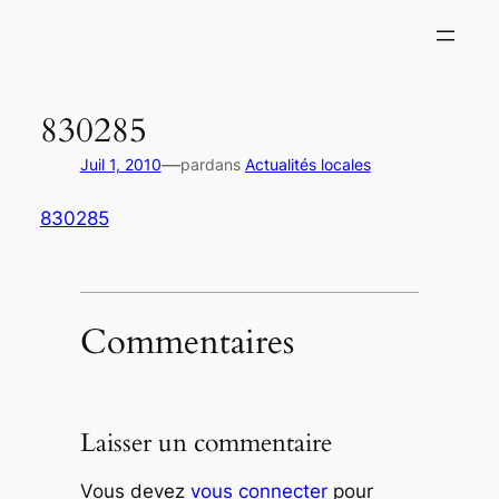
Aller
au
contenu
830285
—
Juil 1, 2010
par
dans
Actualités locales
830285
Commentaires
Laisser un commentaire
Vous devez
vous connecter
pour