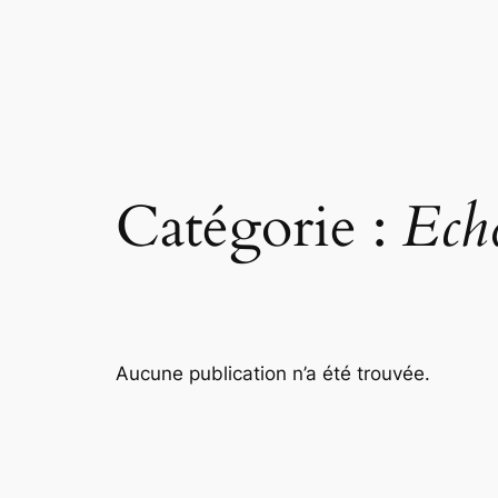
Aller
au
contenu
Catégorie :
Ech
Aucune publication n’a été trouvée.