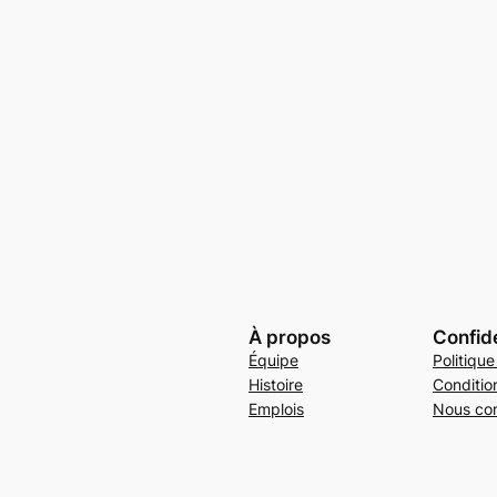
À propos
Confide
Équipe
Politique
Histoire
Conditio
Emplois
Nous con